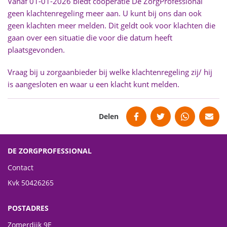
Vanaf 01-01-2026 biedt coöperatie De ZorgProfessional
geen klachtenregeling meer aan. U kunt bij ons dan ook
geen klachten meer melden. Dit geldt ook voor klachten die
gaan over een situatie die voor die datum heeft
plaatsgevonden.
Vraag bij u zorgaanbieder bij welke klachtenregeling zij/ hij
is aangesloten en waar u een klacht kunt melden.
Delen
Facebook
Twitter
WhatsApp
Mail
DE ZORGPROFESSIONAL
Contact
Kvk 50426265
POSTADRES
Zomerdijk 9E