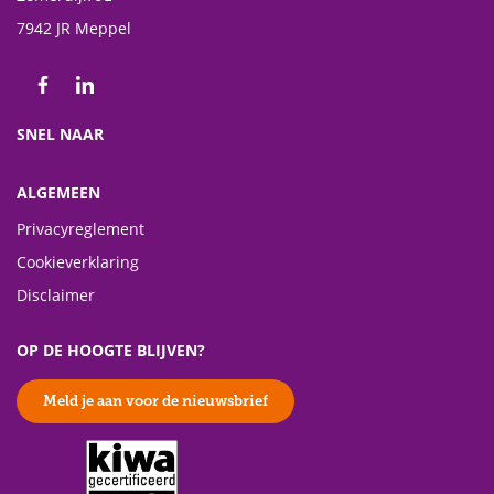
7942 JR Meppel
Volg ons op Facebook
Volg ons op LinkedIn
SNEL NAAR
ALGEMEEN
Privacyreglement
Cookieverklaring
Disclaimer
OP DE HOOGTE BLIJVEN?
Meld je aan voor de nieuwsbrief