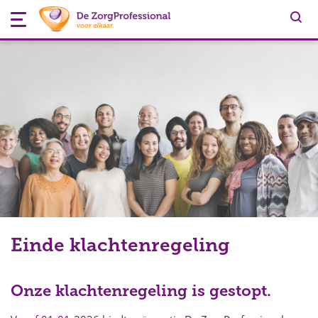
Ga naar content
Tog
Einde klachtenregeling
Onze klachtenregeling is gestopt.