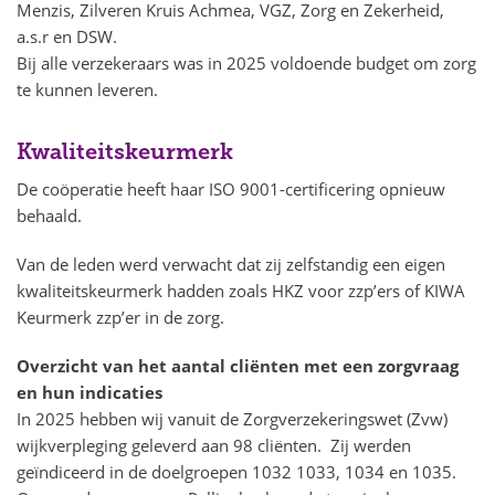
Menzis, Zilveren Kruis Achmea, VGZ, Zorg en Zekerheid,
a.s.r en DSW.
Bij alle verzekeraars was in 2025 voldoende budget om zorg
te kunnen leveren.
Kwaliteitskeurmerk
De coöperatie heeft haar ISO 9001-certificering opnieuw
behaald.
Van de leden werd verwacht dat zij zelfstandig een eigen
kwaliteitskeurmerk hadden zoals HKZ voor zzp’ers of KIWA
Keurmerk zzp’er in de zorg.
Overzicht van het aantal cliënten met een zorgvraag
en hun indicaties
In 2025 hebben wij vanuit de Zorgverzekeringswet (Zvw)
wijkverpleging geleverd aan 98 cliënten. Zij werden
geïndiceerd in de doelgroepen 1032 1033, 1034 en 1035.