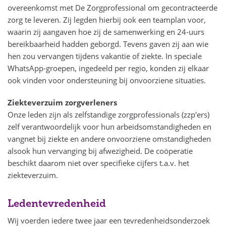
overeenkomst met De Zorgprofessional om gecontracteerde
zorg te leveren. Zij legden hierbij ook een teamplan voor,
waarin zij aangaven hoe zij de samenwerking en 24-uurs
bereikbaarheid hadden geborgd. Tevens gaven zij aan wie
hen zou vervangen tijdens vakantie of ziekte. In speciale
WhatsApp-groepen, ingedeeld per regio, konden zij elkaar
ook vinden voor ondersteuning bij onvoorziene situaties.
Ziekteverzuim zorgverleners
Onze leden zijn als zelfstandige zorgprofessionals (zzp'ers)
zelf verantwoordelijk voor hun arbeidsomstandigheden en
vangnet bij ziekte en andere onvoorziene omstandigheden
alsook hun vervanging bij afwezigheid. De coöperatie
beschikt daarom niet over specifieke cijfers t.a.v. het
ziekteverzuim.
Ledentevredenheid
Wij voerden iedere twee jaar een tevredenheidsonderzoek