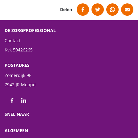
Delen
Facebook
Twitter
WhatsApp
Mail
DE ZORGPROFESSIONAL
Contact
Kvk 50426265
POSTADRES
Zomerdijk 9E
7942 JR Meppel
Volg ons op Facebook
Volg ons op LinkedIn
SNEL NAAR
ALGEMEEN