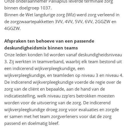
Onze onderaannemer Palliaplus leverde terminale zorg
binnen doelgroep 1037.
Binnen de Wet langdurige zorg (Wlz) werd zorg verleend in
de zorgzwaartepakketten 3VV, 4VV, 5VV, 6VV, 2GGZW en
4GGZW.
Afspraken ten behoeve van een passende
deskundigheidsmix binnen teams
Onze leden konden lid worden vanaf deskundigheidsniveau
3. Zij werkten in teamverband, waarbij elk team bestond uit
een indicerend wijkverpleegkundige, een
wijkverpleegkundige, en teamleden op niveau 3 en niveau 4.
De indicerend wijkverpleegkundige voerde de regie over de
zorg van de cliënt en bepaalde, aan de hand van de
indicatiestelling, welk niveau zzp'ers betrokken moesten
worden voor de uitvoering van de zorg. De indicerend
wijkverpleegkundige droeg zorg voor evaluaties en zorgde
er samen met het team zorgverleners voor dat de zorg
passend en doelmatig bleef.