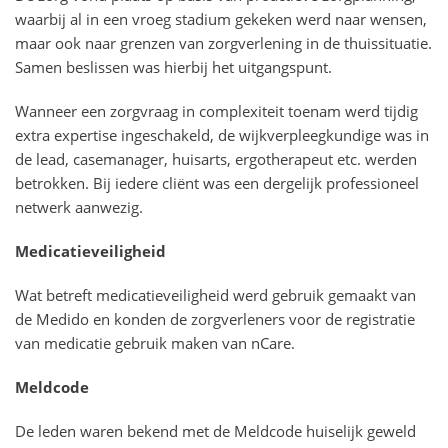
waarbij al in een vroeg stadium gekeken werd naar wensen,
maar ook naar grenzen van zorgverlening in de thuissituatie.
Samen beslissen was hierbij het uitgangspunt.
Wanneer een zorgvraag in complexiteit toenam werd tijdig
extra expertise ingeschakeld, de wijkverpleegkundige was in
de lead, casemanager, huisarts, ergotherapeut etc. werden
betrokken. Bij iedere cliënt was een dergelijk professioneel
netwerk aanwezig.
Medicatieveiligheid
Wat betreft medicatieveiligheid werd gebruik gemaakt van
de Medido en konden de zorgverleners voor de registratie
van medicatie gebruik maken van nCare.
Meldcode
De leden waren bekend met de Meldcode huiselijk geweld