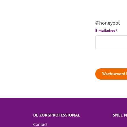
@honeypot
E-mailadres
*
Wachtwoord h
DE ZORGPROFESSIONAL
SNEL 
Contact