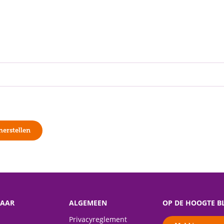
erstellen
NAAR
ALGEMEEN
OP DE HOOGTE BL
Privacyreglement