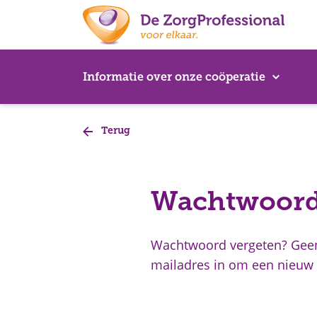
Ga naar content
Informatie over onze coöperatie
Terug
Wachtwoord
Wachtwoord vergeten? Geen 
mailadres in om een nieuw 