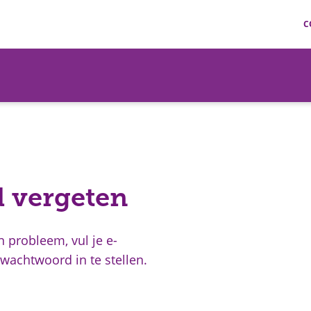
C
 vergeten
probleem, vul je e-
wachtwoord in te stellen.